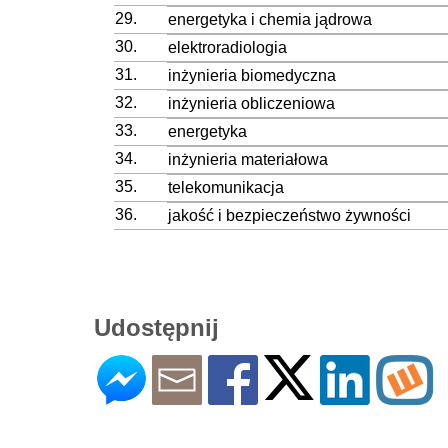
29.
energetyka i chemia jądrowa
30.
elektroradiologia
31.
inżynieria biomedyczna
32.
inżynieria obliczeniowa
33.
energetyka
34.
inżynieria materiałowa
35.
telekomunikacja
36.
jakość i bezpieczeństwo żywności
Udostępnij