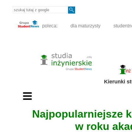
poleca:
dla maturzysty
student
Kierunki s
Najpopularniejsze k
w roku aka