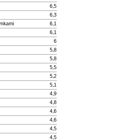
6,5
6,3
ynkami
6,1
6,1
6
5,8
5,8
5,5
5,2
5,1
4,9
4,8
4,6
4,6
4,5
4,5