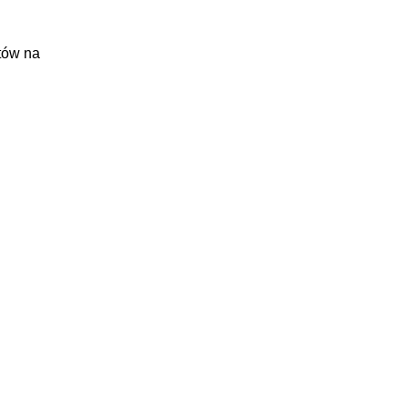
tów na