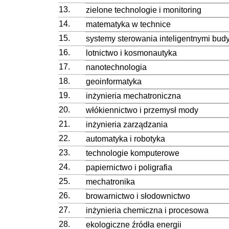
13.
zielone technologie i monitoring
14.
matematyka w technice
15.
systemy sterowania inteligentnymi bud
16.
lotnictwo i kosmonautyka
17.
nanotechnologia
18.
geoinformatyka
19.
inżynieria mechatroniczna
20.
włókiennictwo i przemysł mody
21.
inżynieria zarządzania
22.
automatyka i robotyka
23.
technologie komputerowe
24.
papiernictwo i poligrafia
25.
mechatronika
26.
browarnictwo i słodownictwo
27.
inżynieria chemiczna i procesowa
28.
ekologiczne źródła energii