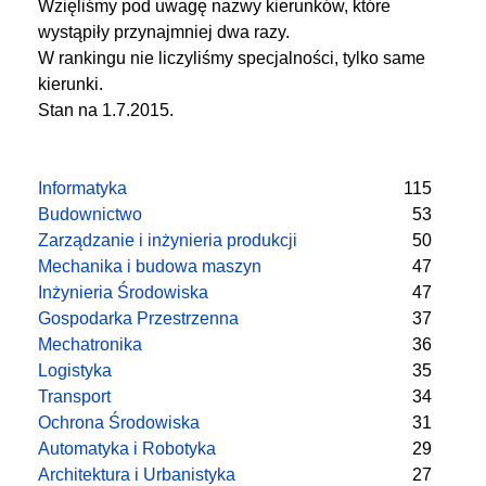
Wzięliśmy pod uwagę nazwy kierunków, które
wystąpiły przynajmniej dwa razy.
W rankingu nie liczyliśmy specjalności, tylko same
kierunki.
Stan na 1.7.2015.
Informatyka
115
Budownictwo
53
Zarządzanie i inżynieria produkcji
50
Mechanika i budowa maszyn
47
Inżynieria Środowiska
47
Gospodarka Przestrzenna
37
Mechatronika
36
Logistyka
35
Transport
34
Ochrona Środowiska
31
Automatyka i Robotyka
29
Architektura i Urbanistyka
27