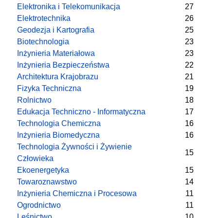
Elektronika i Telekomunikacja
27
Elektrotechnika
26
Geodezja i Kartografia
25
Biotechnologia
23
Inżynieria Materiałowa
23
Inżynieria Bezpieczeństwa
22
Architektura Krajobrazu
21
Fizyka Techniczna
19
Rolnictwo
18
Edukacja Techniczno - Informatyczna
17
Technologia Chemiczna
16
Inżynieria Biomedyczna
16
Technologia Żywności i Żywienie
15
Człowieka
Ekoenergetyka
15
Towaroznawstwo
14
Inżynieria Chemiczna i Procesowa
11
Ogrodnictwo
11
Leśnictwo
10