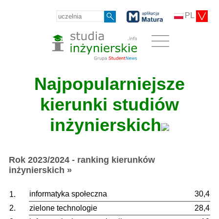
PL
Najpopularniejsze
kierunki studiów
inżynierskich
Rok 2023/2024 - ranking kierunków
inżynierskich »
informatyka społeczna
30,4
1.
2.
zielone technologie
28,4